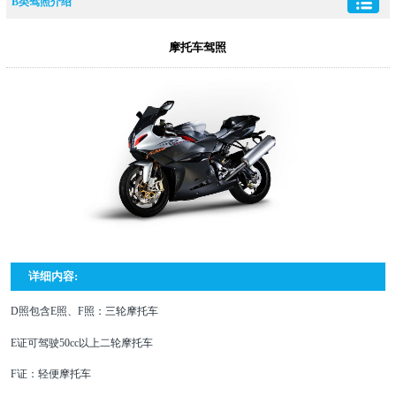
B类驾照介绍
摩托车驾照
详细内容:
D照包含E照、F照：三轮摩托车
E证可驾驶50cc以上二轮摩托车
F证：轻便摩托车