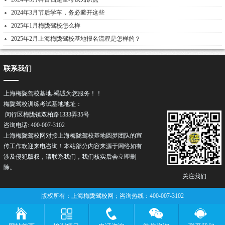
2024年3月节后学车，务必避开这些
2025年1月梅陇驾校怎么样
2025年2月上海梅陇驾校基地报名流程是怎样的？
联系我们
上海梅陇驾校基地-竭诚为您服务！！
梅陇驾校训练考试基地地址：
闵行区梅陇镇双柏路1333弄35号
咨询电话: 400-007-3102
上海梅陇驾校网对接上海梅陇驾校基地圆梦团队的宣
传工作欢迎来电咨询！本站部分内容来源于网络如有
涉及侵犯版权，请联系我们，我们核实后会立即删
除。
关注我们
版权所有：上海梅陇驾校网；咨询热线：400-007-3102