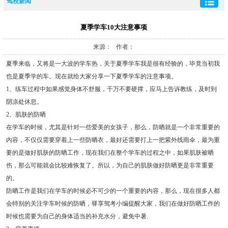
驾校新闻
夏季学车10大注意事项
来源： 作者：
夏季来临，又将是一大波的学车热，关于夏季学车我是很有经验的，毕竟当初我
也是夏季学的车。现在就给大家分享一下夏季学车的注意事项。
1、练车过程中如果感觉身体不舒服，千万不要硬撑，应马上告诉教练，及时到
阴凉处休息。
2、肌肤的防晒
在学车的时候，尤其是针对一些爱美的女孩子，那么，防晒就是一个非常重要的
内容，不仅仅需要穿着上一些防晒衣，最好还需要打上一把紫外线雨伞，最为重
要的是做好肌肤的防晒工作，现在我们在整个学车的过程之中，如果肌肤被晒
伤，那么可能就会比较难恢复了。所以，为自己的肌肤做好防晒更是非常重要
的。
防晒工作是我们在学车的时候必不可少的一个重要的内容，那么，现在很多人都
会特别的关注学车时候的防晒，驿享驾考小编提醒大家，我们在做好防晒工作的
时候也需要为自己的身体适当的补充水分，避免中暑.