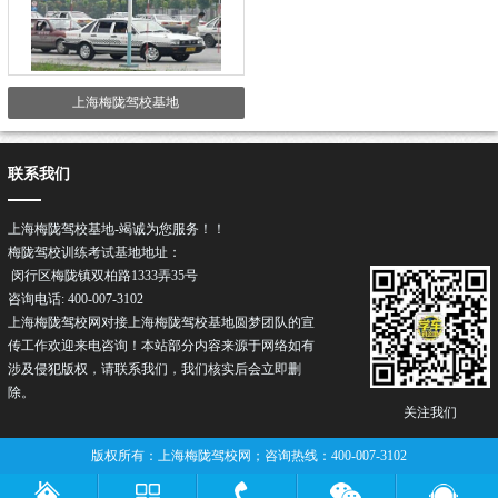
上海梅陇驾校基地
联系我们
上海梅陇驾校基地-竭诚为您服务！！
梅陇驾校训练考试基地地址：
闵行区梅陇镇双柏路1333弄35号
咨询电话: 400-007-3102
上海梅陇驾校网对接上海梅陇驾校基地圆梦团队的宣
传工作欢迎来电咨询！本站部分内容来源于网络如有
涉及侵犯版权，请联系我们，我们核实后会立即删
除。
关注我们
版权所有：上海梅陇驾校网；咨询热线：400-007-3102