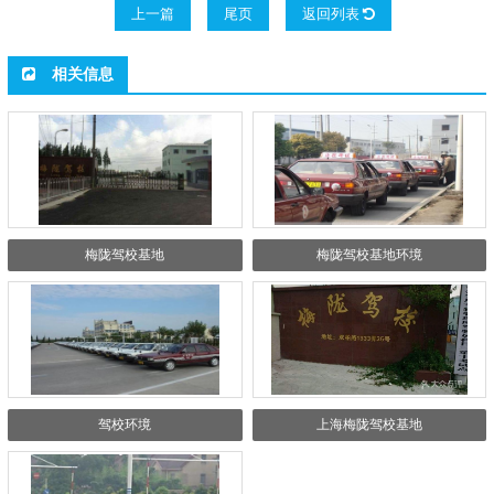
上一篇
尾页
返回列表
相关信息
梅陇驾校基地
梅陇驾校基地环境
驾校环境
上海梅陇驾校基地