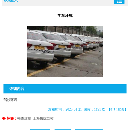
场地展示
学车环境
详细内容:
驾校环境
发布时间：2023-01-21 阅读：1191 次
【打印此页】
标签：
梅陇驾校
上海梅陇驾校