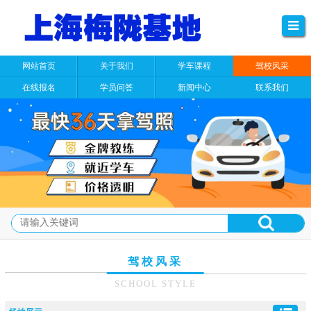
网站首页
关于我们
学车课程
驾校风采
在线报名
学员问答
新闻中心
联系我们
驾校风采
SCHOOL STYLE