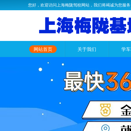
您好，欢迎访问上海梅陇驾校网站，我们将竭诚为您服务
网站首页
关于我们
学车