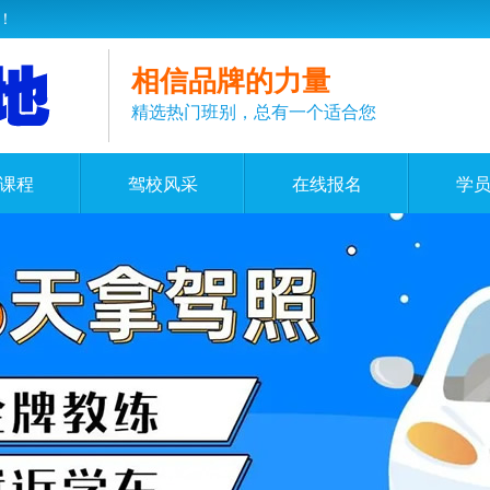
！
相信品牌的力量
精选热门班别，总有一个适合您
课程
驾校风采
在线报名
学