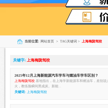
当前位置:
网站首页
> TAG关键词 >
上海梅陇驾校
关键字:
上海梅陇驾校
2025年12月上海新能源汽车学车与燃油车学车区别？
上海梅陇驾校
基地指出，在上海学新能源车和燃油车，差别说
火，教练脸瞬间黑成炭。新能...
关键词:
上海梅陇驾校