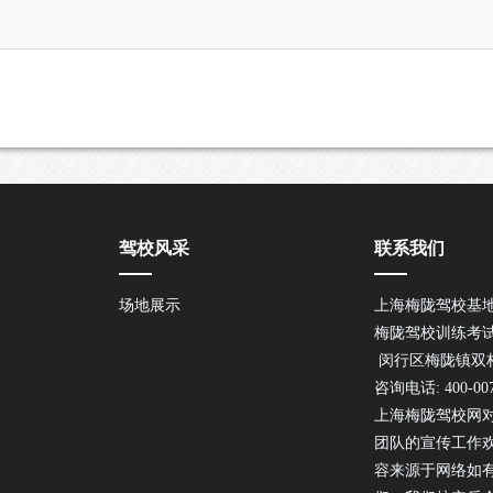
驾校风采
联系我们
场地展示
上海梅陇驾校基
梅陇驾校训练考
闵行区梅陇镇双柏路
咨询电话: 400-007
上海梅陇驾校网
团队的宣传工作
容来源于网络如