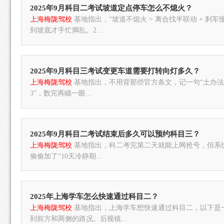
2025年9月科目二考试坡道定点停车怎么不熄火？
上海梅陇驾校
基地指出，“坡道不熄火 = 离合找半联动 + 刹
到坡底才手忙脚乱。2...
2025年9月科目三考试变更车道需要打转向灯多久？
上海梅陇驾校
基地指出，不用背那些官方条文，记一句“土办法”就
3”，数完再瞄一眼...
2025年9月科目二考试结束后多久可以预约科目三？
上海梅陇驾校
基地指出，科二考完第二天就能上网抢号，但系统
偷偷加了“10天冷静期...
2025年上海学车怎么快速通过科目二？
上海梅陇驾校
基地指出，上海学车想快速通过科目二，以下是
到前方和两侧的路况。后视镜...