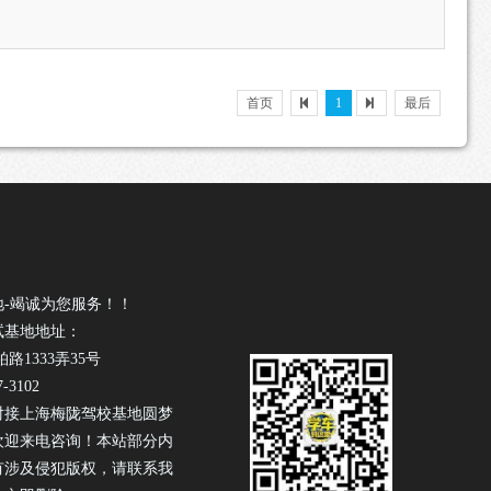
首页
1
最后
地-竭诚为您服务！！
试基地地址：
1333弄35号
-3102
对接上海梅陇驾校基地圆梦
欢迎来电咨询！本站部分内
有涉及侵犯版权，请联系我