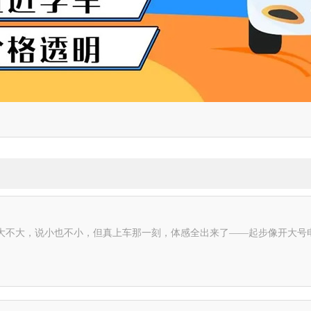
大不大，说小也不小，但真上车那一刻，体感全出来了——起步像开大号电