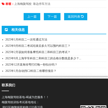
标签：
上海梅陇驾校
靠边停车方法
上一篇
下一篇
返回列表
相关信息
2025年1月科目二一次性通过方法
2025年9月科目二考试结束后多久可以预约科目三？
2025年2月该如何准备摩托科目二和科目三的考试？
2025年9月上海学车科目二和科目三的合格分数线是多少？...
2025年12月直角转弯打灯晚一秒扣分吗？
2025年1月自动挡C2科目二有哪些项目？
联系我们
上海梅陇驾校基地-竭诚为您服务！！
梅陇驾校训练考试基地地址：
闵行区梅陇镇双柏路1333弄35号